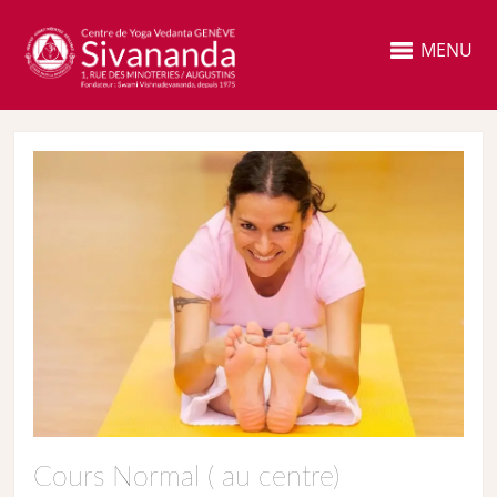
MENU
Cours Normal ( au centre)