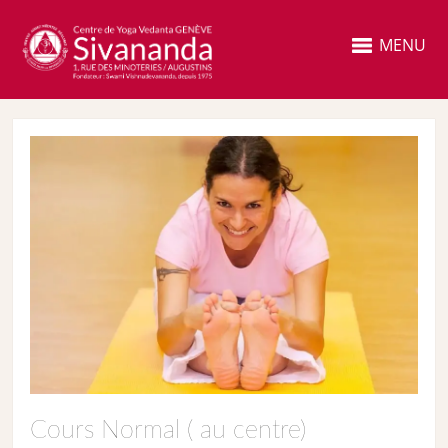
MENU
Cours Normal ( au centre)