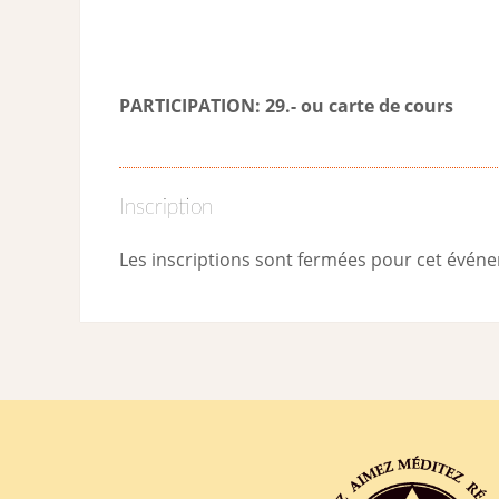
PARTICIPATION: 29.- ou carte de cour
s
Inscription
Les inscriptions sont fermées pour cet évén