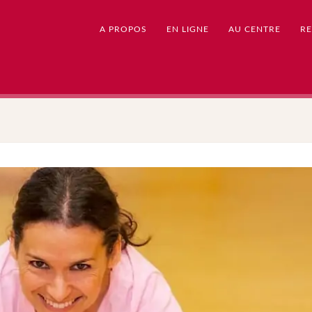
A PROPOS
EN LIGNE
AU CENTRE
RE