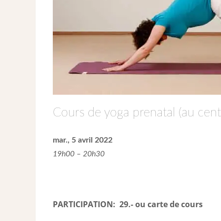
Cours de yoga prenatal (au cent
mar., 5 avril 2022
19h00 – 20h30
PARTICIPATION: 29.- ou carte de cour
s