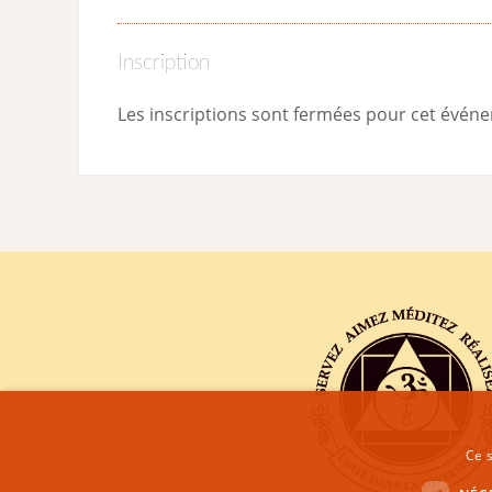
Inscription
Les inscriptions sont fermées pour cet évén
Ce s