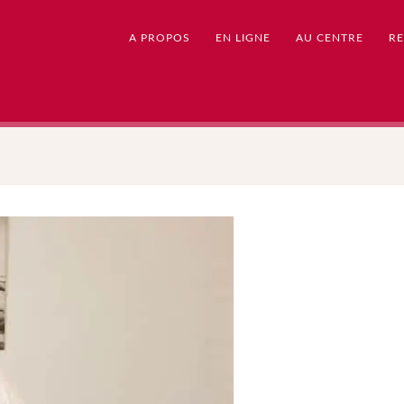
A PROPOS
EN LIGNE
AU CENTRE
RE