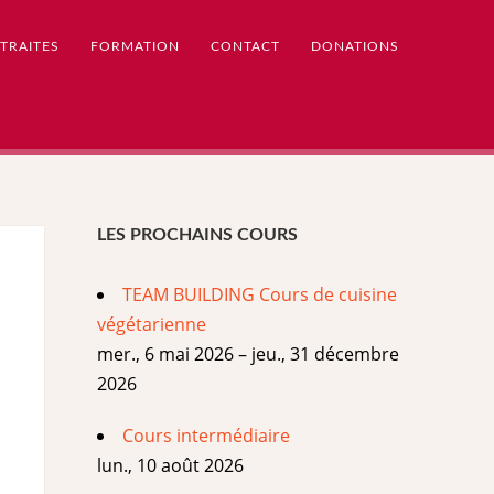
TRAITES
FORMATION
CONTACT
DONATIONS
LES PROCHAINS COURS
TEAM BUILDING Cours de cuisine
végétarienne
mer., 6 mai 2026 – jeu., 31 décembre
2026
Cours intermédiaire
lun., 10 août 2026