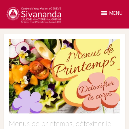
MENU
Menus de printemps, détoxifier le