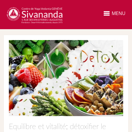
MENU
Equilibre et vitalité; détoxifier le