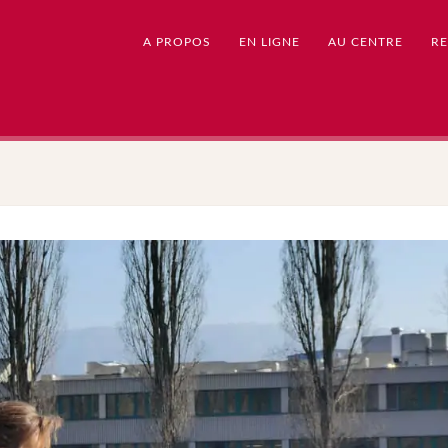
A PROPOS
EN LIGNE
AU CENTRE
RE