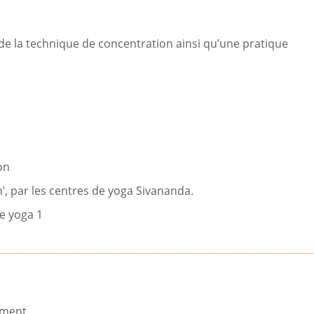
de la technique de concentration ainsi qu’une pratique
on
n’, par les centres de yoga Sivananda.
e yoga 1
ement.