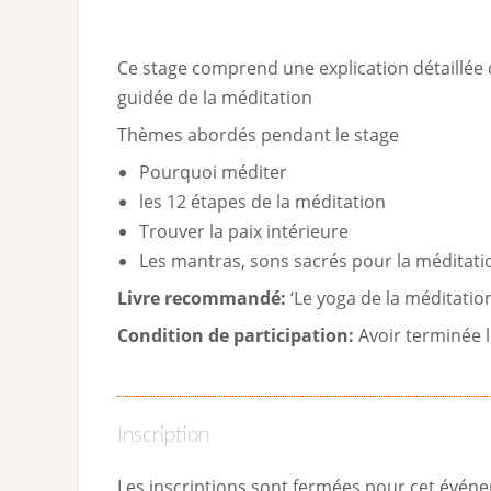
Ce stage comprend une explication détaillée 
guidée de la méditation
Thèmes abordés pendant le stage
Pourquoi méditer
les 12 étapes de la méditation
Trouver la paix intérieure
Les mantras, sons sacrés pour la méditati
Livre recommandé:
‘Le yoga de la méditatio
Condition de participation:
Avoir terminée l
Inscription
Les inscriptions sont fermées pour cet évén