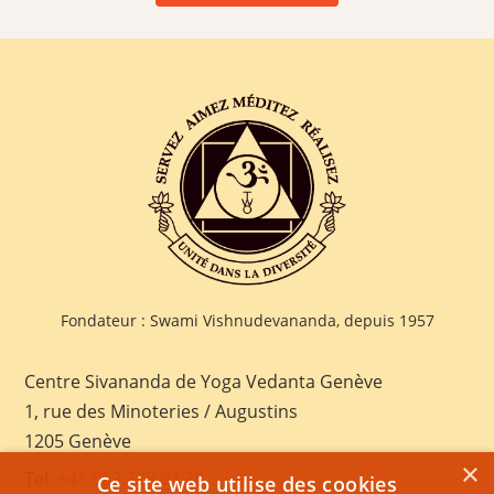
Fondateur : Swami Vishnudevananda, depuis 1957
Centre Sivananda de Yoga Vedanta Genève
1, rue des Minoteries / Augustins
1205 Genève
×
Tel:
+41 022 328 03 28
Ce site web utilise des cookies