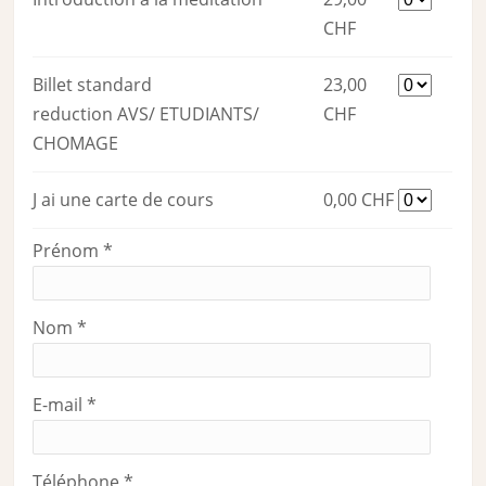
CHF
Billet standard
23,00
reduction AVS/ ETUDIANTS/
CHF
CHOMAGE
J ai une carte de cours
0,00 CHF
Prénom
*
Nom
*
E-mail
*
Téléphone
*