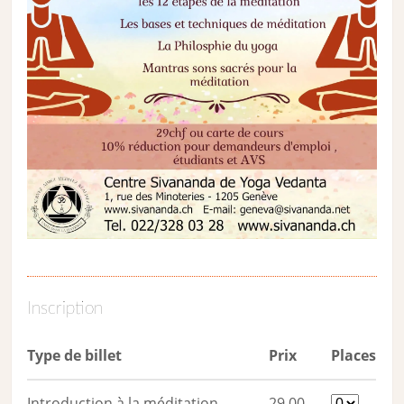
Inscription
Type de billet
Prix
Places
Introduction à la méditation
29,00