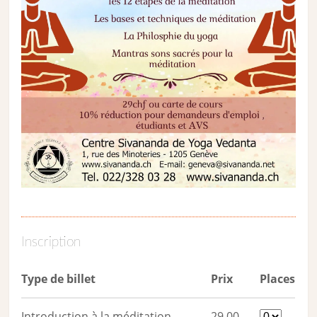
Inscription
Type de billet
Prix
Places
Introduction à la méditation
29,00