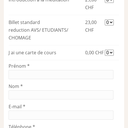
CHF
Billet standard
23,00
reduction AVS/ ETUDIANTS/
CHF
CHOMAGE
J ai une carte de cours
0,00 CHF
Prénom
*
Nom
*
E-mail
*
Téléphone
*