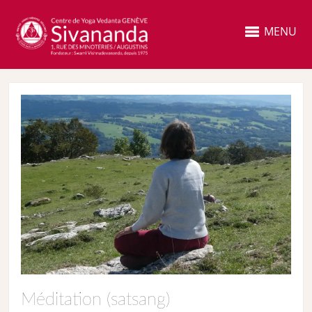
MENU
Méditation (satsang)