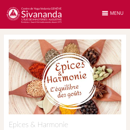
MENU
Epices & Harmonie