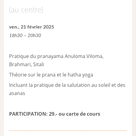
(au centre)
ven., 21 février 2025
18h30 – 20h30
Pratique du pranayama Anuloma Viloma,
Brahmari, Sitali
Théorie sur le prana et le hatha yoga
Incluant la pratique de la salutation au soleil et des
asanas
PARTICIPATION: 29.- ou carte de cour
s