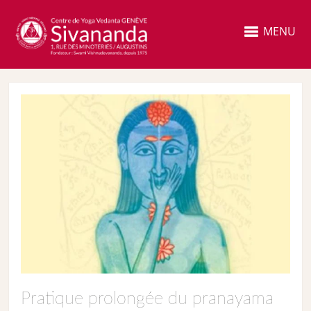
MENU
Pratique prolongée du pranayama