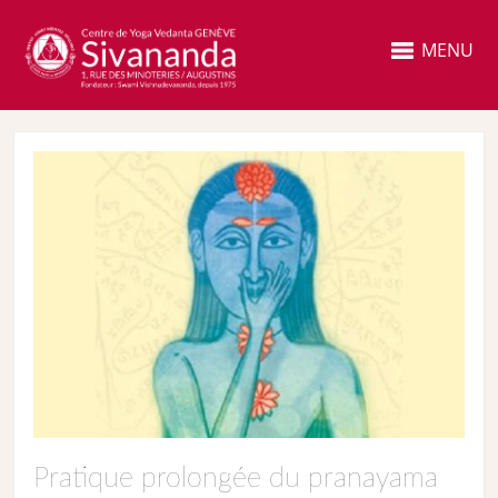
MENU
Pratique prolongée du pranayama