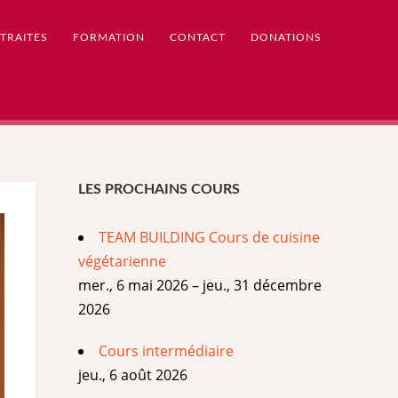
TRAITES
FORMATION
CONTACT
DONATIONS
LES PROCHAINS COURS
TEAM BUILDING Cours de cuisine
végétarienne
mer., 6 mai 2026 – jeu., 31 décembre
2026
Cours intermédiaire
jeu., 6 août 2026