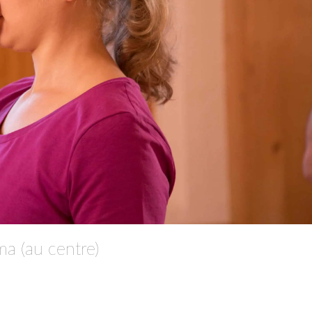
a (au centre)