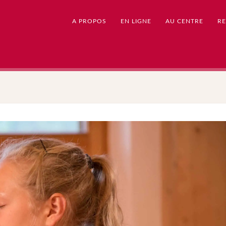
A PROPOS
EN LIGNE
AU CENTRE
RE