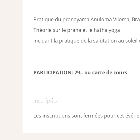
Pratique du pranayama Anuloma Viloma, Brah
Théorie sur le prana et le hatha yoga
Incluant la pratique de la salutation au soleil
PARTICIPATION: 29.- ou carte de cour
s
Inscription
Les inscriptions sont fermées pour cet évén