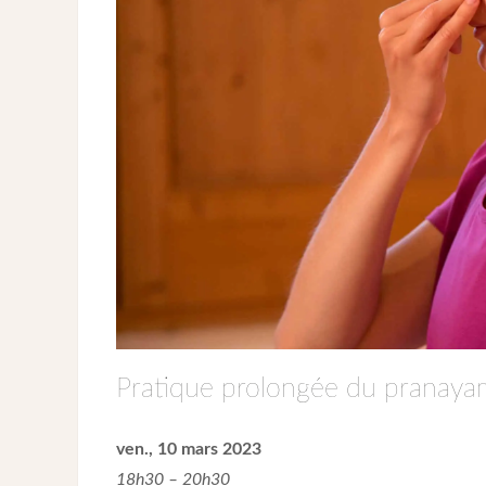
Pratique prolongée du pranayam
ven., 10 mars 2023
18h30 – 20h30