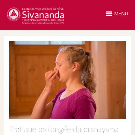
MENU
Pratique prolongée du pranayama