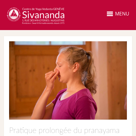
MENU
Pratique prolongée du pranayama