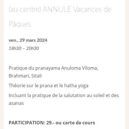
(au centre) ANNULE Vacances de
Pâques
ven., 29 mars 2024
18h30 – 20h30
Pratique du pranayama Anuloma Viloma,
Brahmari, Sitali
Théorie sur le prana et le hatha yoga
Incluant la pratique de la salutation au soleil et des
asanas
PARTICIPATION: 29.- ou carte de cour
s