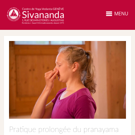
MENU
Pratique prolongée du pranayama