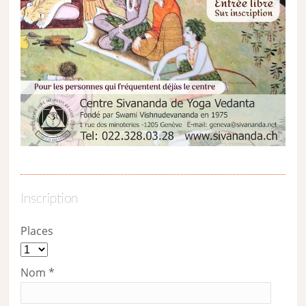
Inscription
Places
Nom
*