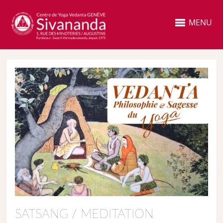
MENU
SATSANG / MEDITATION