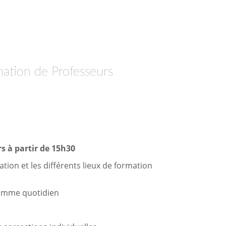
mation de Professeurs
s à partir de 15h30
tion et les différents lieux de formation
gramme quotidien