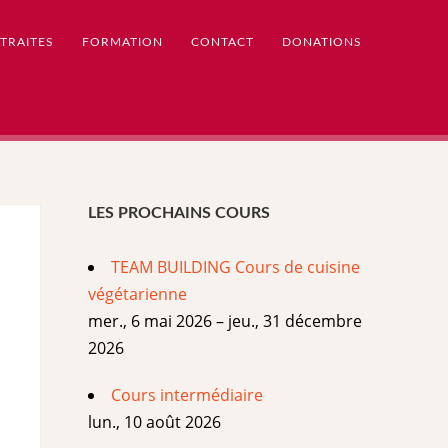
TRAITES
FORMATION
CONTACT
DONATIONS
LES PROCHAINS COURS
TEAM BUILDING Cours de cuisine
végétarienne
mer., 6 mai 2026 – jeu., 31 décembre
2026
Cours intermédiaire
lun., 10 août 2026