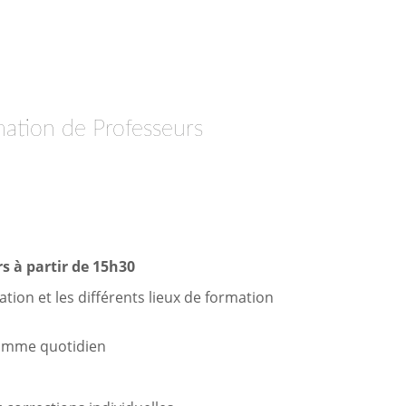
mation de Professeurs
s à partir de 15h30
tion et les différents lieux de formation
gramme quotidien