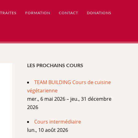
TRAITES
FORMATION
CONTACT
DONATIONS
LES PROCHAINS COURS
TEAM BUILDING Cours de cuisine
végétarienne
mer., 6 mai 2026 – jeu., 31 décembre
2026
Cours intermédiaire
lun., 10 août 2026