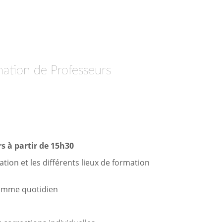
mation de Professeurs
s à partir de 15h30
tion et les différents lieux de formation
gramme quotidien