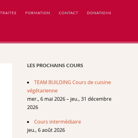
TRAITES
FORMATION
CONTACT
DONATIONS
LES PROCHAINS COURS
TEAM BUILDING Cours de cuisine
végétarienne
mer., 6 mai 2026 – jeu., 31 décembre
2026
Cours intermédiaire
jeu., 6 août 2026