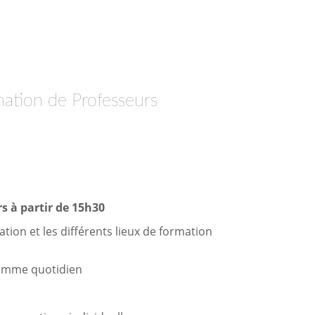
mation de Professeurs
s à partir de 15h30
tion et les différents lieux de formation
gramme quotidien