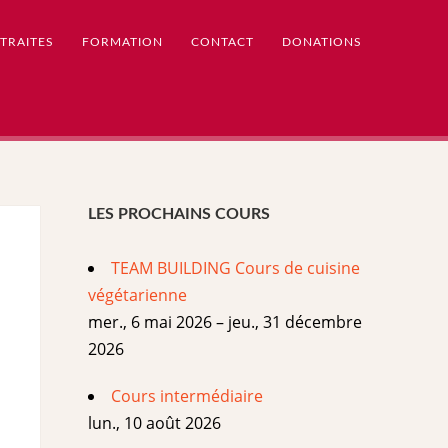
TRAITES
FORMATION
CONTACT
DONATIONS
LES PROCHAINS COURS
TEAM BUILDING Cours de cuisine
végétarienne
mer., 6 mai 2026 – jeu., 31 décembre
2026
Cours intermédiaire
lun., 10 août 2026