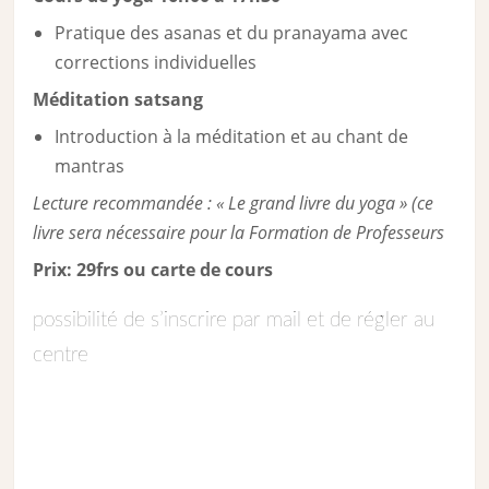
Pratique des asanas et du pranayama avec
corrections individuelles
Méditation satsang
Introduction à la méditation et au chant de
mantras
Lecture recommandée : « Le grand livre du yoga » (ce
livre sera nécessaire pour la Formation de Professeurs
Prix: 29frs ou carte de cours
possibilité de s’inscrire par mail et de régler au
centre