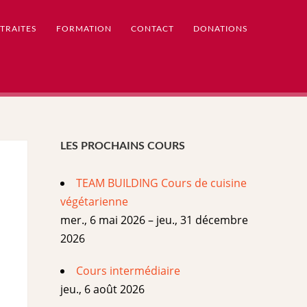
TRAITES
FORMATION
CONTACT
DONATIONS
LES PROCHAINS COURS
TEAM BUILDING Cours de cuisine
végétarienne
mer., 6 mai 2026 – jeu., 31 décembre
2026
Cours intermédiaire
jeu., 6 août 2026