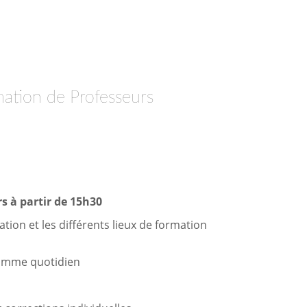
mation de Professeurs
s à partir de 15h30
tion et les différents lieux de formation
gramme quotidien