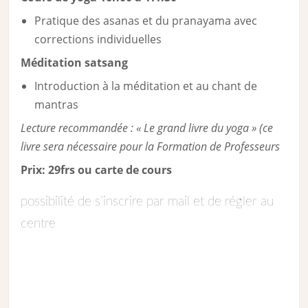
Pratique des asanas et du pranayama avec
corrections individuelles
Méditation satsang
Introduction à la méditation et au chant de
mantras
Lecture recommandée : « Le grand livre du yoga » (ce
livre sera nécessaire pour la Formation de Professeurs
Prix: 29frs ou carte de cours
possibilité de s’inscrire par mail et de régler au
centre