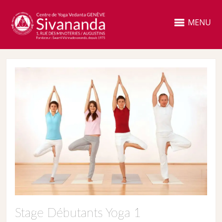
MENU
Stage Débutants Yoga 1