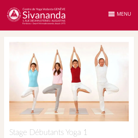
MENU
Stage Débutants Yoga 1