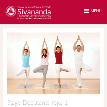
MENU
Stage Débutants Yoga 1