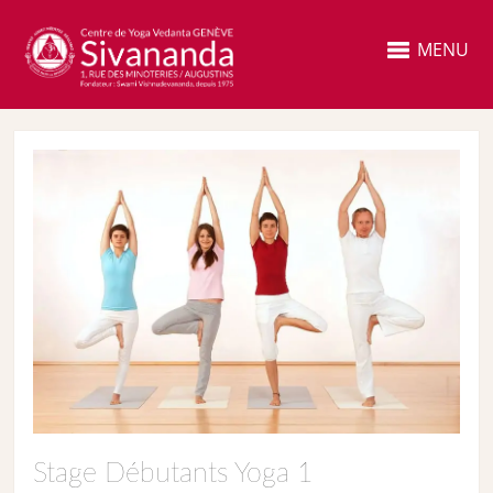
MENU
Stage Débutants Yoga 1