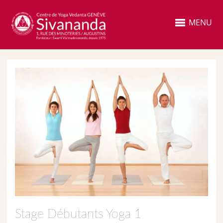
MENU
Stage Débutants Yoga 1