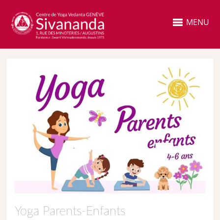
MENU
Yoga Parents-Enfants