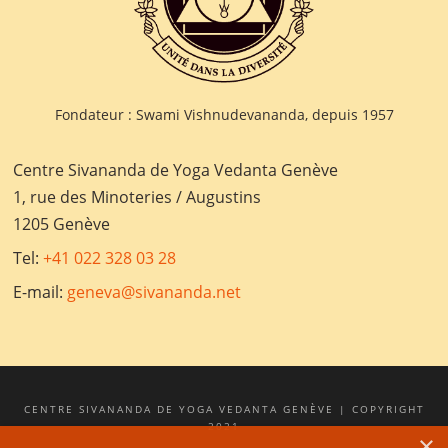
Fondateur : Swami Vishnudevananda, depuis 1957
Centre Sivananda de Yoga Vedanta Genève
1, rue des Minoteries / Augustins
1205 Genève
Tel:
+41 022 328 03 28
E-mail:
geneva@sivananda.net
CENTRE SIVANANDA DE YOGA VEDANTA GENÈVE | COPYRIGHT
2021
×