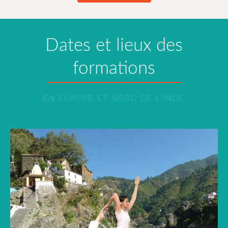
Dates et lieux des
formations
EN EUROPE ET NORD DE L'INDE