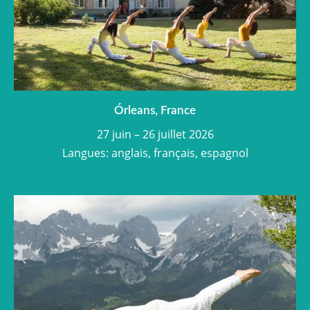
Órleans, France
27 juin – 26 juillet 2026
Langues: anglais, français, espagnol