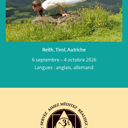
Reith, Tirol, Autriche
6 septembre – 4 octobre 2026
Langues : anglais, allemand