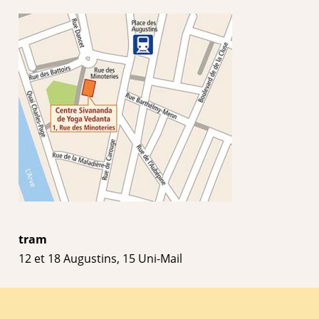
tram
12 et 18 Augustins, 15 Uni-Mail