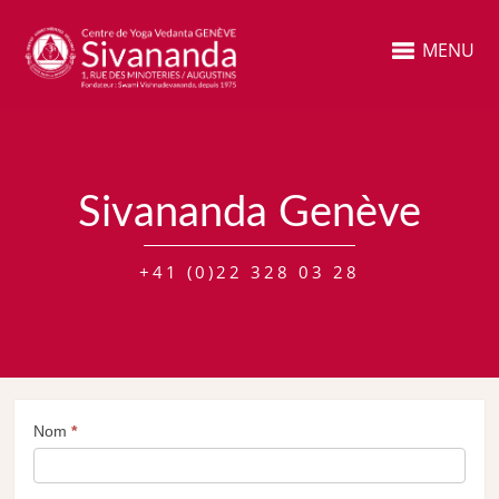
MENU
Sivananda Genève
+41 (0)22 328 03 28
Nom
*
Formulaire
de
contact