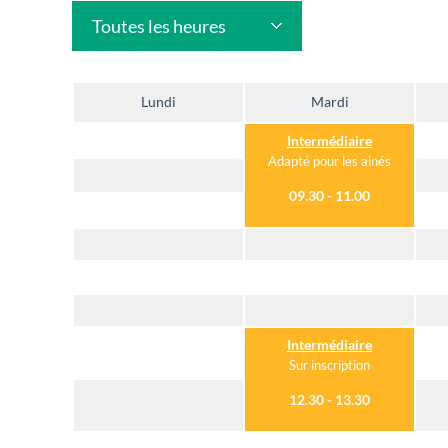
Toutes les heures
Lundi
Mardi
Intermédiaire
Adapté pour les ainés
09.30 - 11.00
Intermédiaire
Sur inscription
12.30 - 13.30