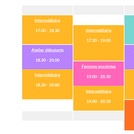
Intermédiaire
Intermédiaire
17.00 - 18.30
17.30 - 19.00
Atelier débutants
18.30 - 20.00
Femmes enceintes
Intermédiaire
19.00 - 20.30
18.30 - 20.00
Intermédiaire
19.00 - 20.30