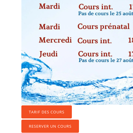
TARIF DES COURS
RESERVER UN COURS