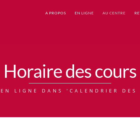
A PROPOS
EN LIGNE
AU CENTRE
RE
Horaire des cours
 EN LIGNE DANS 'CALENDRIER DES