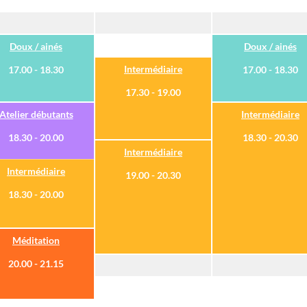
Doux / ainés
Doux / ainés
Intermédiaire
17.00 - 18.30
17.00 - 18.30
17.30 - 19.00
Atelier débutants
Intermédiaire
18.30 - 20.00
18.30 - 20.30
Intermédiaire
Intermédiaire
19.00 - 20.30
18.30 - 20.00
Méditation
20.00 - 21.15