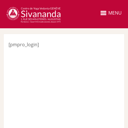
MENU
[pmpro_login]