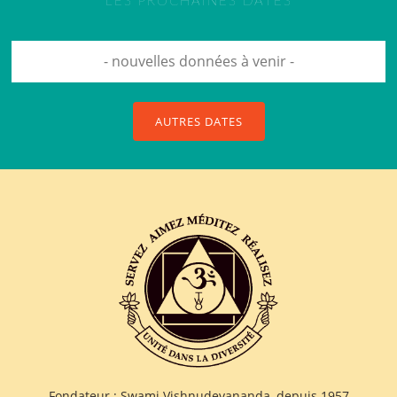
LES PROCHAINES DATES
- nouvelles données à venir -
AUTRES DATES
Fondateur : Swami Vishnudevananda, depuis 1957