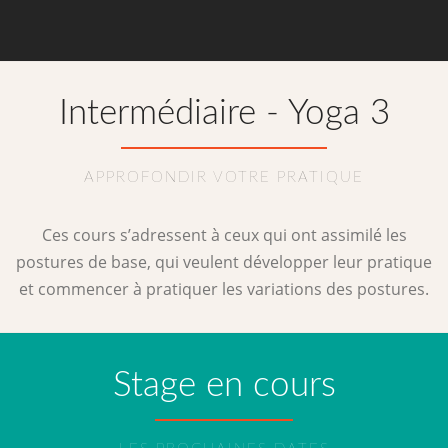
Intermédiaire - Yoga 3
APPROFONDIR VOTRE PRATIQUE
Ces cours s’adressent à ceux qui ont assimilé les
postures de base, qui veulent développer leur pratique
et commencer à pratiquer les variations des postures.
Stage en cours