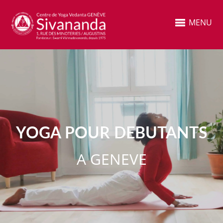
MENU
YOGA POUR DEBUTANTS
A GENEVE