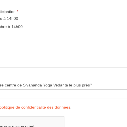
ticipation
*
re à 14h00
bre à 14h00
tre centre de Sivananda Yoga Vedanta le plus près?
politique de confidentialité des données
.