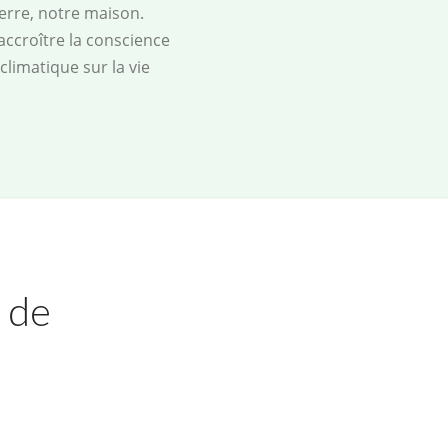
terre, notre maison.
accroître la conscience
limatique sur la vie
n de