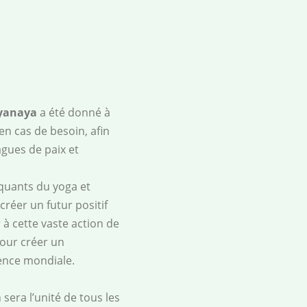
yanaya
a été donné à
en cas de besoin, afin
gues de paix et
iquants du yoga et
réer un futur positif
 à cette vaste action de
pour créer un
ence mondiale.
sera l’unité de tous les