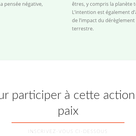
 la pensée négative,
êtres, y compris la planète 
L’intention est également d’
de l’impact du dérèglement c
terrestre.
r participer à cette actio
paix
INSCRIVEZ-VOUS CI-DESSOUS