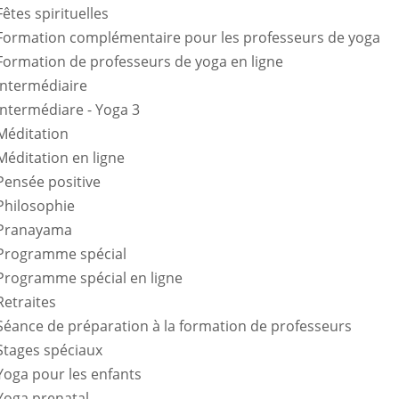
Fêtes spirituelles
Formation complémentaire pour les professeurs de yoga
Formation de professeurs de yoga en ligne
Intermédiaire
Intermédiare - Yoga 3
Méditation
Méditation en ligne
Pensée positive
Philosophie
Pranayama
Programme spécial
Programme spécial en ligne
Retraites
Séance de préparation à la formation de professeurs
Stages spéciaux
Yoga pour les enfants
Yoga prenatal