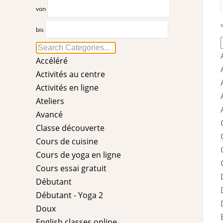
Keyword
von
suchen
bis
Accéléré
Activités au centre
Activités en ligne
Ateliers
Avancé
Classe découverte
Cours de cuisine
Cours de yoga en ligne
Cours essai gratuit
Débutant
Débutant - Yoga 2
Doux
English classes online