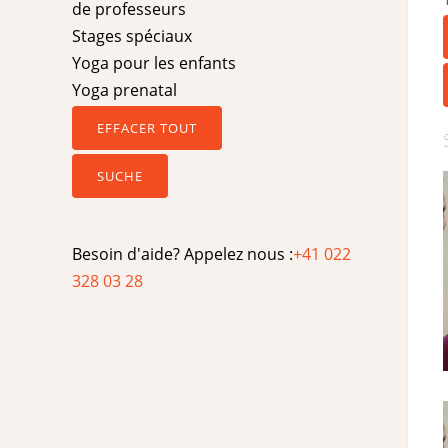
de professeurs
Stages spéciaux
Yoga pour les enfants
Yoga prenatal
EFFACER TOUT
SUCHE
Besoin d'aide? Appelez nous :
+41 022
328 03 28