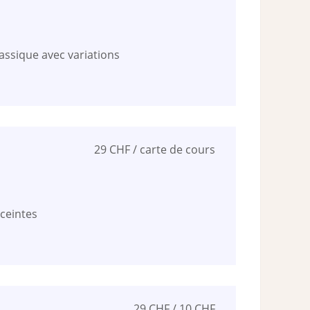
assique avec variations
29 CHF / carte de cours
ceintes
29 CHF / 10 CHF