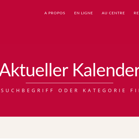
A PROPOS
EN LIGNE
AU CENTRE
RE
Aktueller Kalende
 SUCHBEGRIFF ODER KATEGORIE FI